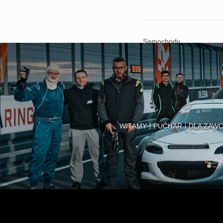
Samochody
WITAMY
PUCHAR
DLA ZAW