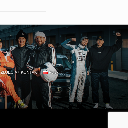
I ZDJĘCIA
KONTAKT
Polski