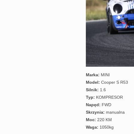
Marka:
MINI
Model:
Cooper S R53
Silnik:
1.6
Typ:
KOMPRESOR
Napęd:
FWD
Skrzynia:
manualna
Moc:
220 KM
Waga:
1050kg