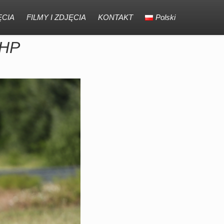
CIA
FILMY I ZDJĘCIA
KONTAKT
Polski
0HP