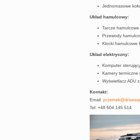
Jednomasowe koło
Układ hamulcowy:
Tarcze hamulcowe
Przewody hamulco
Klocki hamulcowe 
Układ elektryczny:
Komputer steruj
Kamery termiczne 
Wyświetlacz ADU z 
Kontakt:
Email:
przemek@drivesqu
Tel: +48 604 145 514