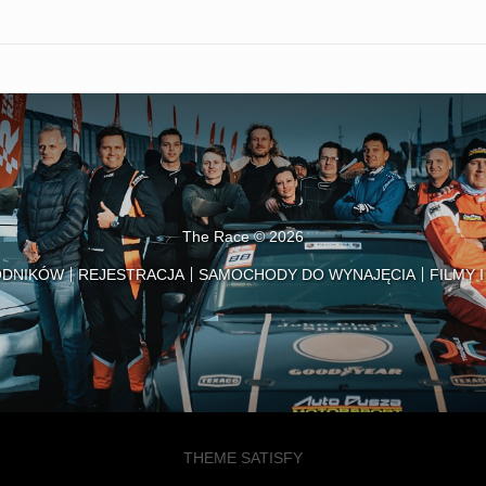
The Race © 2026
ODNIKÓW
REJESTRACJA
SAMOCHODY DO WYNAJĘCIA
FILMY 
THEME SATISFY